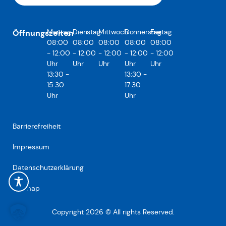
Montag
Dienstag
Mittwoch
Donnerstag
Freitag
Öffnungszeiten
08:00
08:00
08:00
08:00
08:00
- 12:00
- 12:00
- 12:00
- 12:00
- 12:00
Uhr
Uhr
Uhr
Uhr
Uhr
13:30 -
13:30 -
15:30
17:30
Uhr
Uhr
Barrierefreiheit
Impressum
Datenschutzerklärung
Sitemap
Copyright 2026 © All rights Reserved.