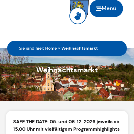
Menü
Sie sind hier:
Home
»
Weihnachtsmarkt
Weihnachtsmarkt
SAFE THE DATE: 05. und 06. 12. 2026 jeweils ab
15.00 Uhr mit vielfältigem Programmhighlights