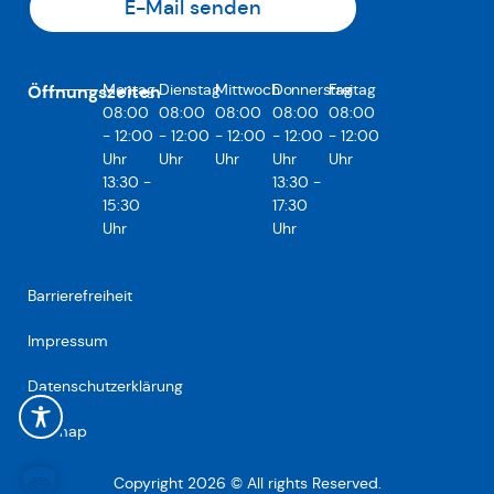
E-Mail senden
Montag
Dienstag
Mittwoch
Donnerstag
Freitag
Öffnungszeiten
08:00
08:00
08:00
08:00
08:00
- 12:00
- 12:00
- 12:00
- 12:00
- 12:00
Uhr
Uhr
Uhr
Uhr
Uhr
13:30 -
13:30 -
15:30
17:30
Uhr
Uhr
Barrierefreiheit
Impressum
Datenschutzerklärung
Sitemap
Copyright 2026 © All rights Reserved.