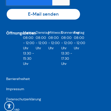
E-Mail senden
Montag
Dienstag
Mittwoch
Donnerstag
Freitag
Öffnungszeiten
08:00
08:00
08:00
08:00
08:00
- 12:00
- 12:00
- 12:00
- 12:00
- 12:00
Uhr
Uhr
Uhr
Uhr
Uhr
13:30 -
13:30 -
15:30
17:30
Uhr
Uhr
Barrierefreiheit
Impressum
Datenschutzerklärung
Sitemap