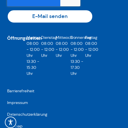
E-Mail senden
Montag
Dienstag
Mittwoch
Donnerstag
Freitag
Öffnungszeiten
08:00
08:00
08:00
08:00
08:00
- 12:00
- 12:00
- 12:00
- 12:00
- 12:00
Uhr
Uhr
Uhr
Uhr
Uhr
13:30 -
13:30 -
15:30
17:30
Uhr
Uhr
Barrierefreiheit
Impressum
Datenschutzerklärung
Sitemap