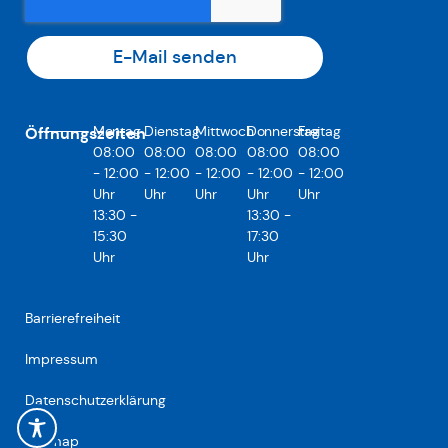
E-Mail senden
Montag
Dienstag
Mittwoch
Donnerstag
Freitag
Öffnungszeiten
08:00
08:00
08:00
08:00
08:00
- 12:00
- 12:00
- 12:00
- 12:00
- 12:00
Uhr
Uhr
Uhr
Uhr
Uhr
13:30 -
13:30 -
15:30
17:30
Uhr
Uhr
Barrierefreiheit
Impressum
Datenschutzerklärung
Sitemap