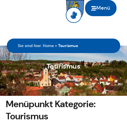
Menü
Sie sind hier:
Home
»
Tourismus
Tourismus
Menüpunkt Kategorie:
Tourismus