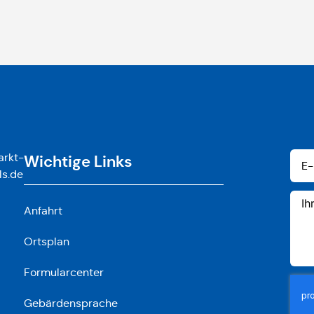
rkt-
Wichtige Links
ls.de
Anfahrt
Ortsplan
Formularcenter
Gebärdensprache