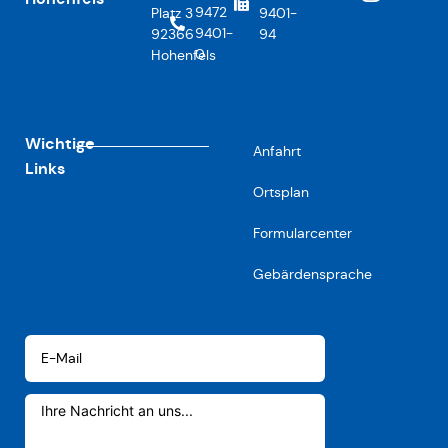
9472
Platz 3
9401-
9401-
92366
94
0
Hohenfels
Wichtige
Anfahrt
Links
Ortsplan
Formularcenter
Gebärdensprache