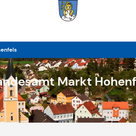
enfels
andesamt Markt Hohenf