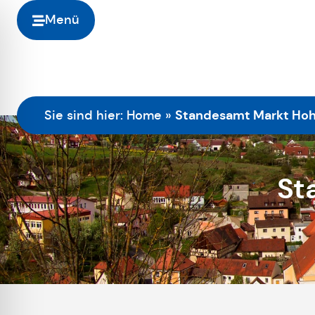
Menü
Standesamt Markt Hoh
Sie sind hier:
Home
»
St