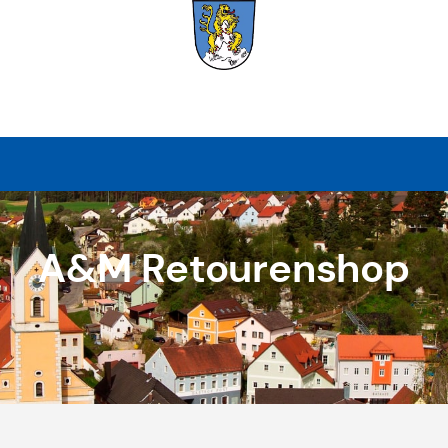
A&M Retourenshop