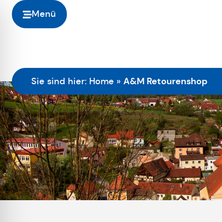
Menü
A&M Retourenshop
Sie sind hier:
Home
»