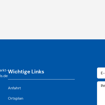
rkt-
Wichtige Links
ls.de
Anfahrt
Ortsplan