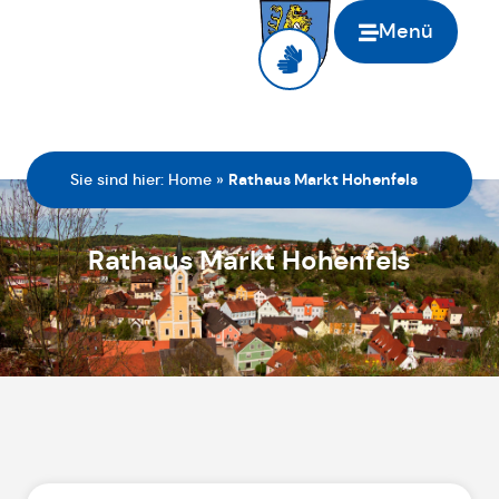
Menü
Sie sind hier:
Home
»
Rathaus Markt Hohenfels
Rathaus Markt Hohenfels