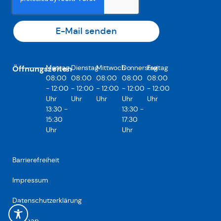
E-Mail senden
Montag
Dienstag
Mittwoch
Donnerstag
Freitag
Öffnungszeiten
08:00
08:00
08:00
08:00
08:00
- 12:00
- 12:00
- 12:00
- 12:00
- 12:00
Uhr
Uhr
Uhr
Uhr
Uhr
13:30 -
13:30 -
15:30
17:30
Uhr
Uhr
Barrierefreiheit
Impressum
Datenschutzerklärung
Sitemap