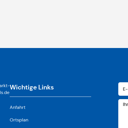
rkt-
Wichtige Links
ls.de
Anfahrt
Ortsplan