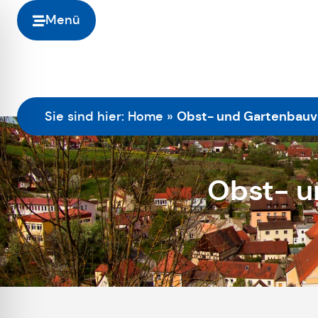
Menü
Obst- und Gartenbauv
Sie sind hier:
Home
»
Obst- u