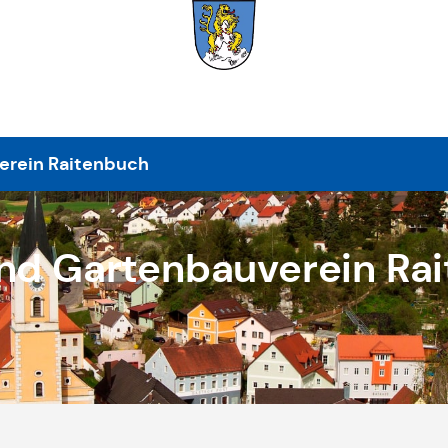
erein Raitenbuch
nd Gartenbauverein Ra