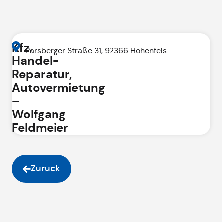
Kfz.
Parsberger Straße 31, 92366 Hohenfels
Handel-
Reparatur,
Autovermietung
–
Wolfgang
Feldmeier
Zurück