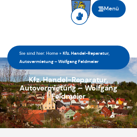
Menü
Sie sind hier:
Home
»
Kfz. Handel-Reparatur,
Autovermietung – Wolfgang Feldmeier
Kfz. Handel-Reparatur,
Autovermietung – Wolfgang
Feldmeier