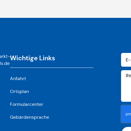
rkt-
Wichtige Links
ls.de
Anfahrt
Ortsplan
Formularcenter
Gebärdensprache