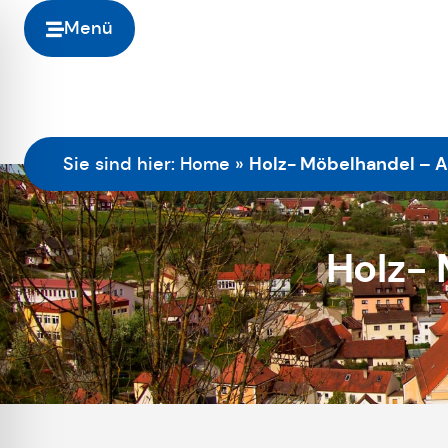
Menü
Holz- Möbelhandel – 
Sie sind hier:
Home
»
Holz-