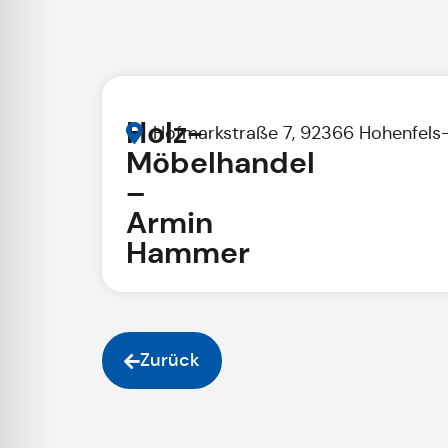
Holz-
Hofmarkstraße 7, 92366 Hohenfels
Möbelhandel
–
Armin
Hammer
Zurück