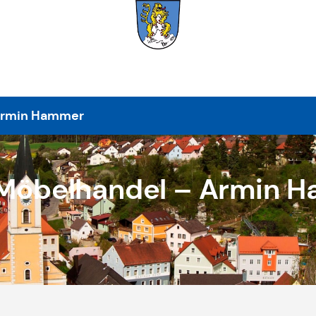
Armin Hammer
 Möbelhandel – Armin 